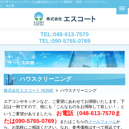
川口市でビルメンテナンスは株式会社エスコート/豊島区・清掃・ハウスクリーニン
グ・埼玉県
TEL:048-613-7570
TEL:090-5765-0769
ハウスクリーニング
株式会社エスコート HOME
> ハウスクリーニング
エアコンやキッチンなど、ご要望にあわせてお掃除いたします。下
記は一例ですので、他にも「こんなものをお掃除して欲しい！」と
お電話（048-613-7570ま
いうご要望がありましたら、
たは090-5765-0769）
またはこちらの
メールフォーム
か
ら、お気軽にご相談ください。なお、参考価格はすべて税込です。