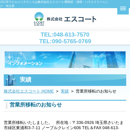
川口市でビルメンテナンスは株式会社エスコート/豊島区・清掃・ハウスクリーニン
グ・埼玉県
TEL:048-613-7570
TEL:090-5765-0769
実績
株式会社エスコート HOME
>
実績
> 営業所移転のお知らせ
営業所移転のお知らせ
営業所移転いたしました。 所在地：〒336-0926 埼玉県さいたま
市緑区東浦和3-7-11 ノーブルクレイン606 TEL＆FAX 048-613-